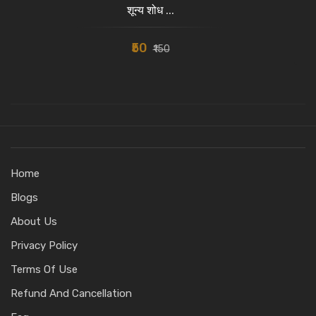
शून्य शोध ...
₹50
₹150
Home
Blogs
About Us
Privacy Policy
Terms Of Use
Refund And Cancellation