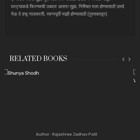
घरट्याकडे फिरण्याची उबदार आसरा तुझा, निश्चित मला होण्यासाठी उमदे
येऊ दे हसू गालावरती, स्वप्नपूर्ती माझी होण्यासाठी (पुस्तकातून)
RELATED BOOKS
Author : Rajashree Jadhav Patil