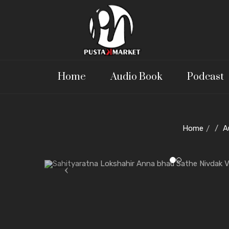
Home
Audio Book
Podcast
Home
A