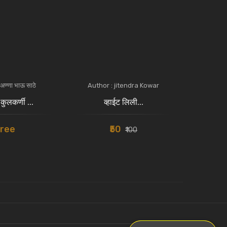
अण्णा भाऊ साठे
Author : jitendra Kowar
Auth
 कुलकर्णी ...
व्हाईट लिली...
ला
ree
₹50
₹100