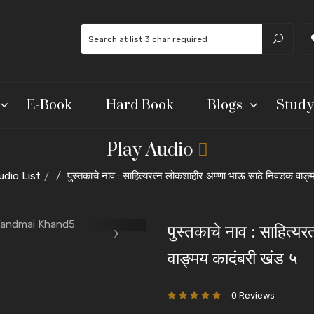
E-Book
Hard Book
Blogs
Study
Play Audio
udio List
पुस्तकाचे नाव : साहित्यरत्न लोकशाहीर अण्णा भाऊ साठे निवडक वाङ
पुस्तकाचे नाव : साहित्
वाङ्मय कादंबरी खंड ५
0 Reviews