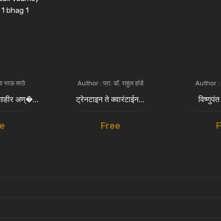
ा भाऊ साठे
Author : प्रा. डॉ. राहुल हांडे
Author : 
शाहीर अण्�...
ट्रेनटाइन ते क्वारंटाईन...
विष्णुपंत
e
Free
F