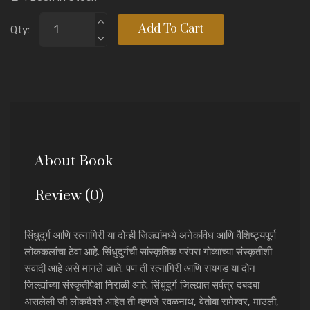
Add To Cart
Qty:
About Book
Review (0)
सिंधुदुर्ग आणि रत्नागिरी या दोन्ही जिल्ह्यांमध्ये अनेकविध आणि वैशिष्ट्यपूर्ण
लोककलांचा ठेवा आहे. सिंधुदुर्गची सांस्कृतिक परंपरा गोव्याच्या संस्कृतीशी
संवादी आहे असे मानले जाते. पण ती रत्नागिरी आणि रायगड या दोन
जिल्ह्यांच्या संस्कृतीपेक्षा निराळी आहे. सिंधुदुर्ग जिल्ह्यात सर्वत्र दबदबा
असलेली जी लोकदैवते आहेत ती म्हणजे रवळनाथ, वेतोबा रामेश्वर, माउली,