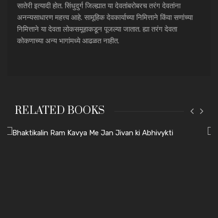
सातेरी इत्यादी होत. सिंधुदुर्ग जिल्ह्यात या देवतांबरोबरच तरंग देवतांना
अनन्यसाधारण महत्त्व आहे. सामूहिक देवकार्याच्या निमित्ताने किंवा सणांच्या
निमित्ताने या देवता लोकसमूहाकडून पूजल्या जातात. ह्या तरंग देवता
कोकणाच्या अन्य भागांमध्ये आढळत नाहीत.
RELATED BOOKS