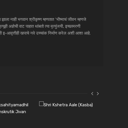
ा झाला नाही भगवान श्रीकृष्ण म्हणतात ‘भीष्माचं जीवन म्हणजे
्यूही अज्ञेची वाट पाहात थांबतो त्या मृत्युंजयी, इच्छामरणी
 ही इ-आवृत्तीही खपाचे नवे उच्चांक निर्माण करेल अशी आशा आहे.