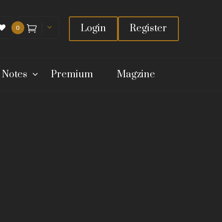
Login
Register
0
 Notes
Premium
Magzine