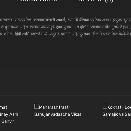
ांसारखा सत्यप्रतिज्ञ, तत्ववचनांसाठी आदर्श, त्यागाचे वैश्विक प्रतिक असा महापुरुष दुसर
े युगनायक आहेत. त्यांच्या जाण्यामुळे एका युगाचा अंत होतो !’ ज्यांच्या समोर गुडघे टेकून मृत
, तमिळ, हिंदी आणि इंग्रजीमध्ये अनुवाद झालेले आहे. पुस्तकमार्केट ने प्रकाशित केलेली