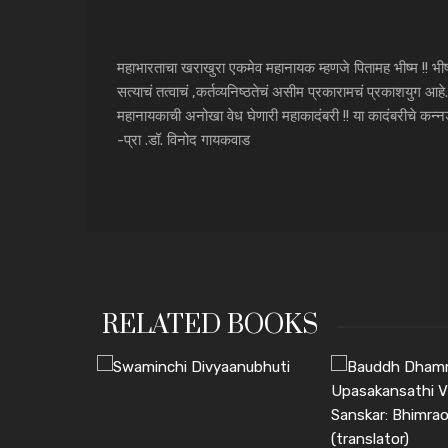
महाभारताचा खराखुरा एकमेव महानायक म्हणजे पितामह भीष्म !! भीष्म
सत्याचं तत्वाचं ,कर्तव्यनिष्ठतेचं असीम प्रकारामचं प्रकाशयुग आहे. त
महानायकाची अनोखा वेध घेणारी महाकादंबरी !! या कादंबरीचे कन्नड
-प्रा .डॉ. विनोद गायकवाड
RELATED BOOKS