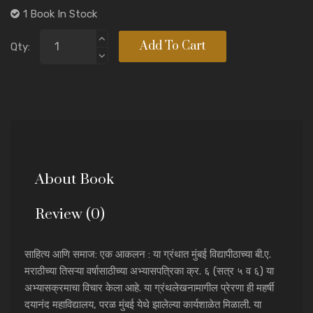
1 Book In Stock
Add To Cart
Qty:
About Book
Review (0)
साहित्य आणि समाज: एक आकलन : या ग्रंथात मुंबई विद्यापीठाच्या बी.ए.
मराठीच्या तिसऱ्या वर्षासाठीच्या अभ्यासपत्रिका क्र. ६ (सत्र ५ व ६) या
अभ्यासक्रमाचा विचार केला आहे. या ग्रंथलेखनामागील प्रेरणा ही महर्षी
दयानंद महाविद्यालय, परळ मुंबई येथे झालेल्या कार्यशाळेत मिळाली. या