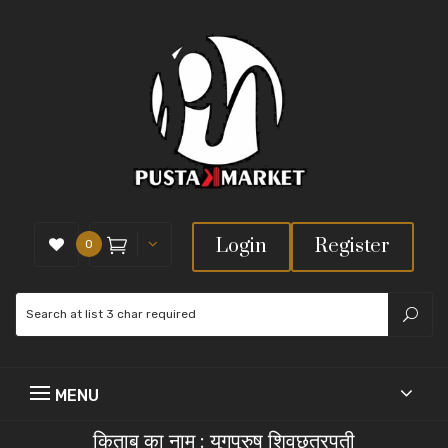
Login
Register
0
किताब का नाम : युगपुरुष शिवछत्रपती